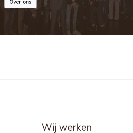
Over ons
Wij werken