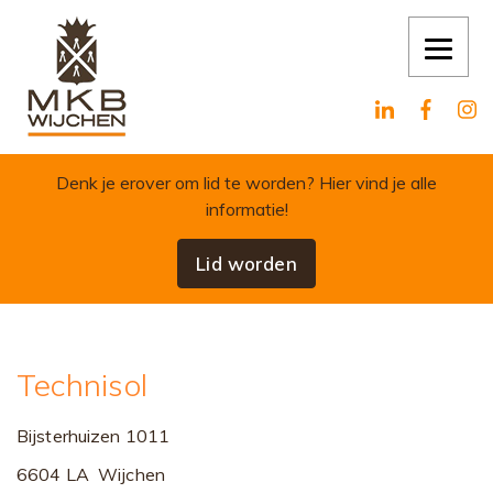
Skip to content
Denk je erover om lid te worden?
Hier vind je alle
informatie!
Lid worden
Technisol
Bijsterhuizen 1011
6604 LA Wijchen