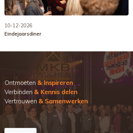
10-12-2026
Eindejaarsdiner
Ontmoeten
& Inspireren
Verbinden
& Kennis delen
Vertrouwen
& Samenwerken