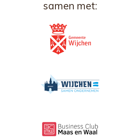
samen met: