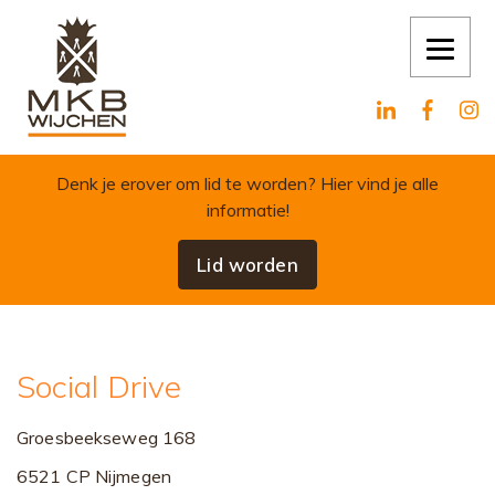
Skip to content
Denk je erover om lid te worden?
Hier vind je alle
informatie!
Lid worden
Social Drive
Groesbeekseweg 168
6521 CP Nijmegen