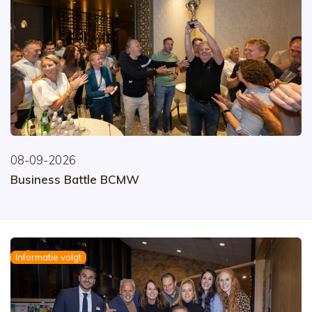
08-09-2026
Business Battle BCMW
Informatie volgt