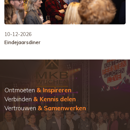
10-12-2026
Eindejaarsdiner
Ontmoeten
& Inspireren
Verbinden
& Kennis delen
Vertrouwen
& Samenwerken