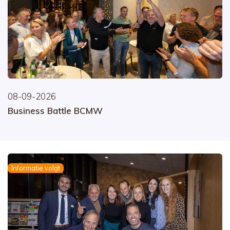
08-09-2026
Business Battle BCMW
Informatie volgt