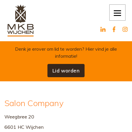
Skip to content
Denk je erover om lid te worden?
Hier vind je alle
informatie!
Lid worden
Salon Company
Weegbree 20
6601 HC Wijchen