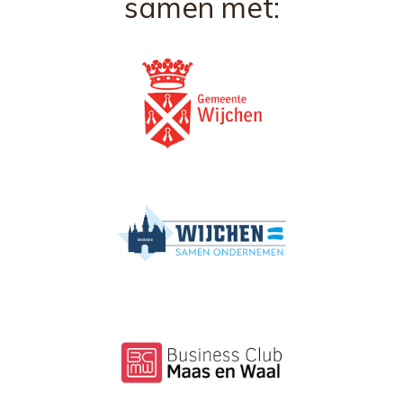
samen met: