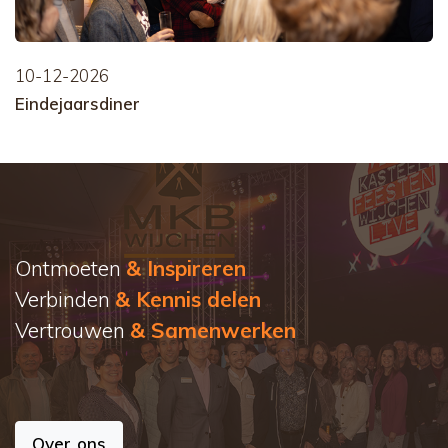
10-12-2026
Eindejaarsdiner
Ontmoeten
& Inspireren
Verbinden
& Kennis delen
Vertrouwen
& Samenwerken
Over ons