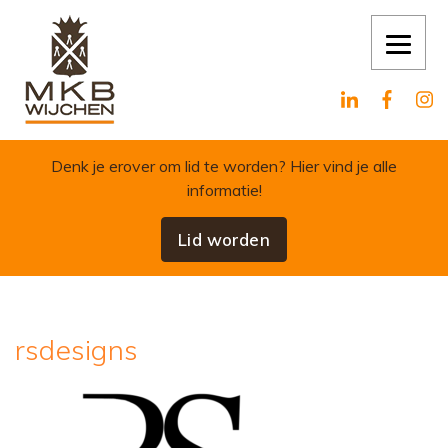
Skip to content
Denk je erover om lid te worden?
Hier vind je alle
informatie!
Lid worden
rsdesigns