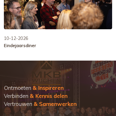
10-12-2026
Eindejaarsdiner
Ontmoeten
& Inspireren
Verbinden
& Kennis delen
Vertrouwen
& Samenwerken