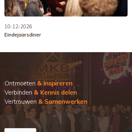
10-12-2026
Eindejaarsdiner
Ontmoeten
& Inspireren
Verbinden
& Kennis delen
Vertrouwen
& Samenwerken