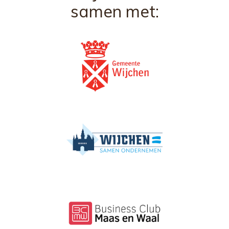
samen met: