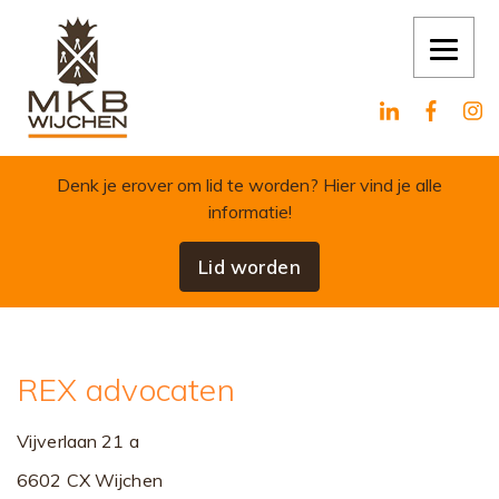
Skip to content
Denk je erover om lid te worden?
Hier vind je alle
informatie!
Lid worden
REX advocaten
Vijverlaan 21 a
6602 CX Wijchen