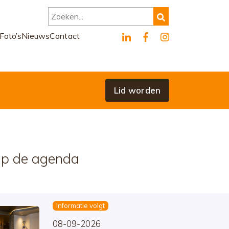
Zoeken...
Foto’s
Nieuws
Contact
Lid worden
p de agenda
Informatie volgt
08-09-2026