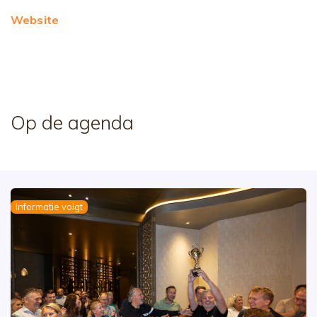
Website
Op de agenda
Informatie volgt