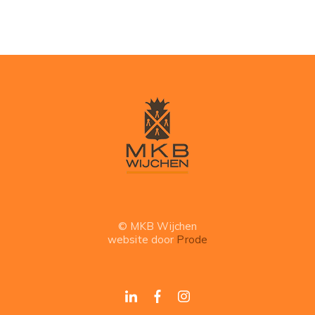
© MKB Wijchen
website door
Prode