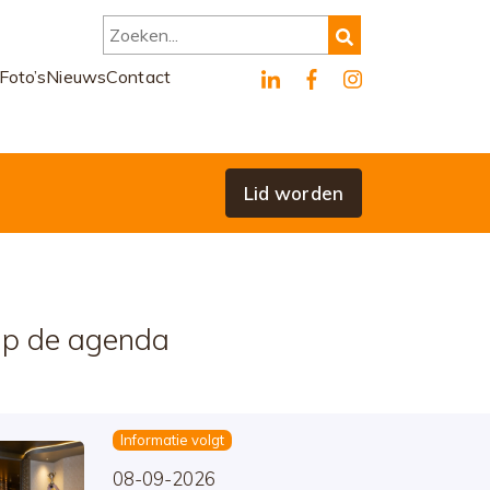
Zoeken...
Foto’s
Nieuws
Contact
Lid worden
p de agenda
Informatie volgt
08-09-2026