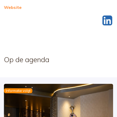
Website
Op de agenda
Informatie volgt