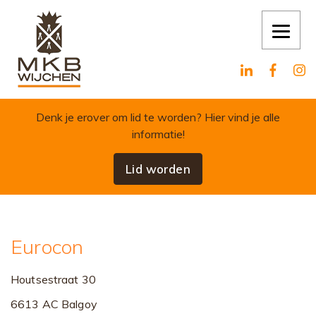
Skip to content
Denk je erover om lid te worden?
Hier vind je alle
informatie!
Lid worden
Eurocon
Houtsestraat 30
6613 AC Balgoy