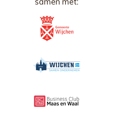
samen met: