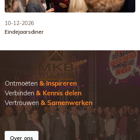
10-12-2026
Eindejaarsdiner
Ontmoeten
& Inspireren
Verbinden
& Kennis delen
Vertrouwen
& Samenwerken
Over ons