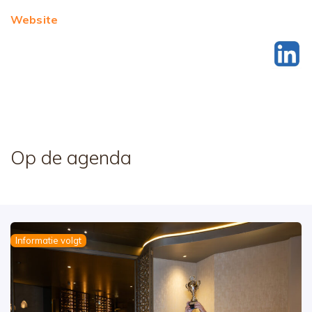
Website
Op de agenda
Informatie volgt