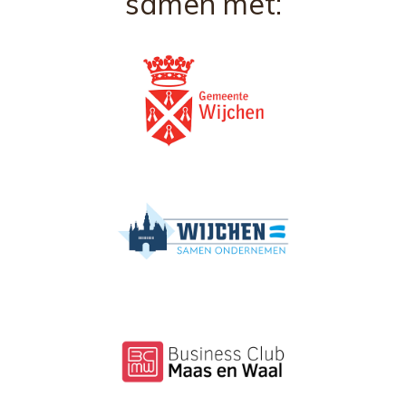
samen met: