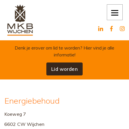
Skip to content
Denk je erover om lid te worden?
Hier vind je alle
informatie!
Lid worden
Energiebehoud
Koeweg 7
6602 CW Wijchen