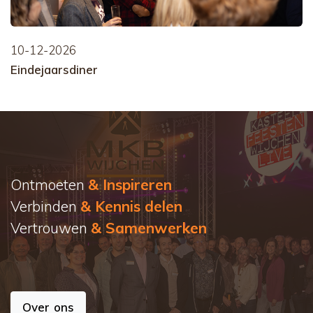
10-12-2026
Eindejaarsdiner
Ontmoeten
& Inspireren
Verbinden
& Kennis delen
Vertrouwen
& Samenwerken
Over ons