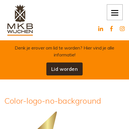
Skip to content
Denk je erover om lid te worden?
Hier vind je alle
informatie!
Lid worden
Color-logo-no-background