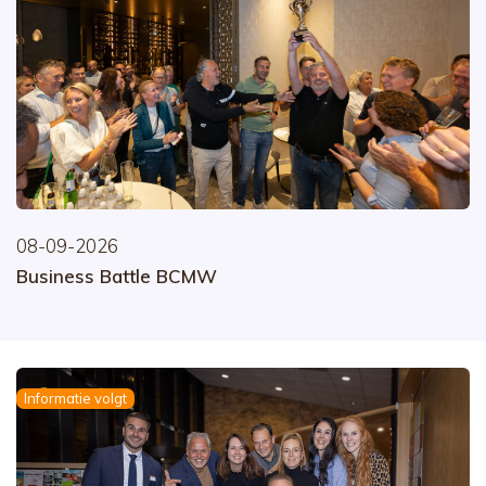
08-09-2026
Business Battle BCMW
Informatie volgt