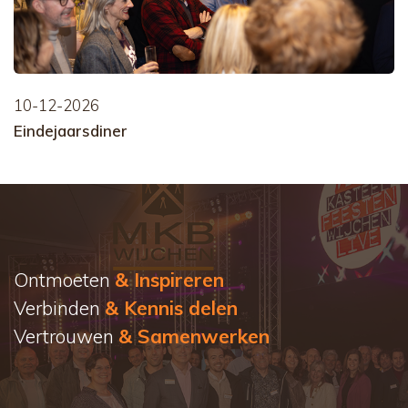
10-12-2026
Eindejaarsdiner
Ontmoeten
& Inspireren
Verbinden
& Kennis delen
Vertrouwen
& Samenwerken