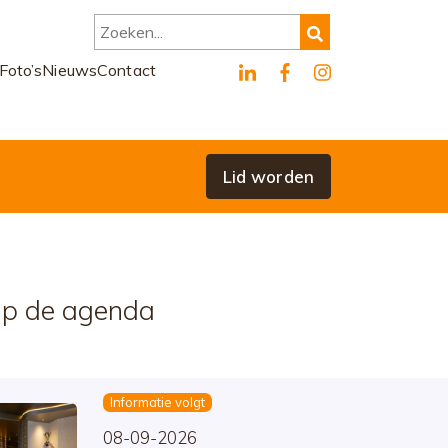
Zoeken...
Foto’s
Nieuws
Contact
Lid worden
p de agenda
Informatie volgt
08-09-2026