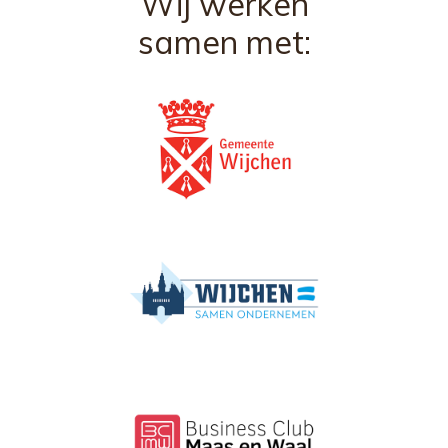
Wij werken
samen met: