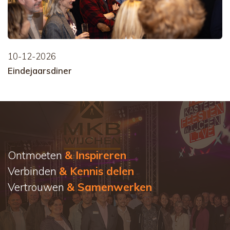
10-12-2026
Eindejaarsdiner
Ontmoeten
& Inspireren
Verbinden
& Kennis delen
Vertrouwen
& Samenwerken