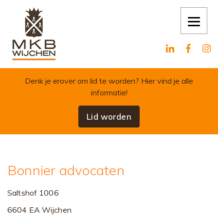
Skip to content
Denk je erover om lid te worden?
Hier vind je alle
informatie!
Lid worden
Bonnier advocaten
Saltshof 1006
6604 EA Wijchen