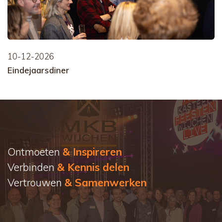
10-12-2026
Eindejaarsdiner
Ontmoeten
& Inspireren
Verbinden
& Kennis delen
Vertrouwen
& Samenwerken