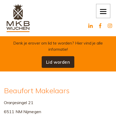
Skip to content
Denk je erover om lid te worden?
Hier vind je alle
informatie!
Lid worden
Beaufort Makelaars
Oranjesingel 21
6511 NM Nijmegen