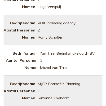
Hugo Verspuij
VOIR branding agency
2
Romy Scholten
?an Thiel Bedrijfsmakelaardij BV
1
Michel van Thiel
MJFP Financiële Planning
1
Suzanne Koehorst