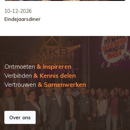
10-12-2026
Eindejaarsdiner
Ontmoeten
& Inspireren
Verbinden
& Kennis delen
Vertrouwen
& Samenwerken
Over ons