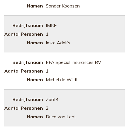
Sander Koopsen
IMKE
1
Imke Adolfs
EFA Special Insurances BV
1
Michel de Wildt
Zaal 4
2
Duco van Lent