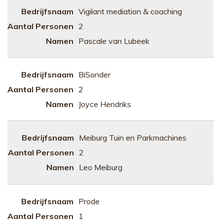
Vigilant mediation & coaching
2
Pascale van Lubeek
BiSonder
2
Joyce Hendriks
Meiburg Tuin en Parkmachines
2
Leo Meiburg
Prode
1