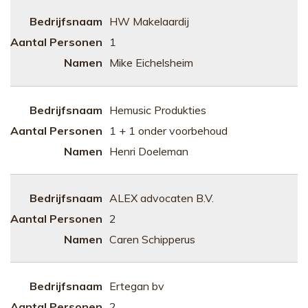
HW Makelaardij
1
Mike Eichelsheim
Hemusic Produkties
1 + 1 onder voorbehoud
Henri Doeleman
ALEX advocaten B.V.
2
Caren Schipperus
Ertegan bv
2