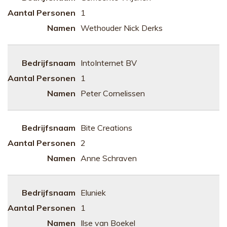
1
Wethouder Nick Derks
IntoInternet BV
1
Peter Cornelissen
Bite Creations
2
Anne Schraven
Eluniek
1
Ilse van Boekel