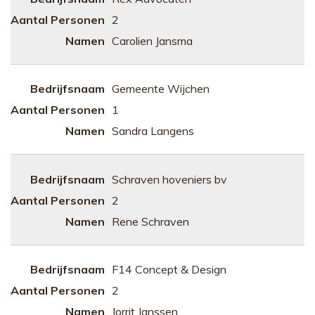
2
Carolien Jansma
Gemeente Wijchen
1
Sandra Langens
Schraven hoveniers bv
2
Rene Schraven
F14 Concept & Design
2
Jorrit Janssen