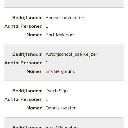
Bonnier advocaten
1
Bart Molenaar
Autorijschool José Keijzer
1
Erik Bergmans
Dutch Sign
1
Dennis Joosten
Rex Advocaten