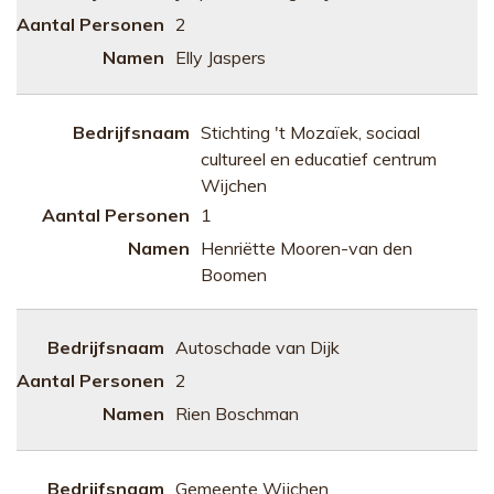
2
Elly Jaspers
Stichting 't Mozaïek, sociaal
cultureel en educatief centrum
Wijchen
1
Henriëtte Mooren-van den
Boomen
Autoschade van Dijk
2
Rien Boschman
Gemeente Wijchen