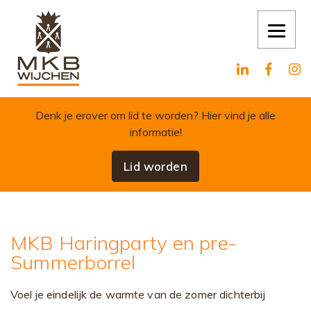
Skip to content
Denk je erover om lid te worden?
Hier vind je alle
informatie!
Lid worden
MKB Haringparty en pre-
Summerborrel
Voel je eindelijk de warmte van de zomer dichterbij