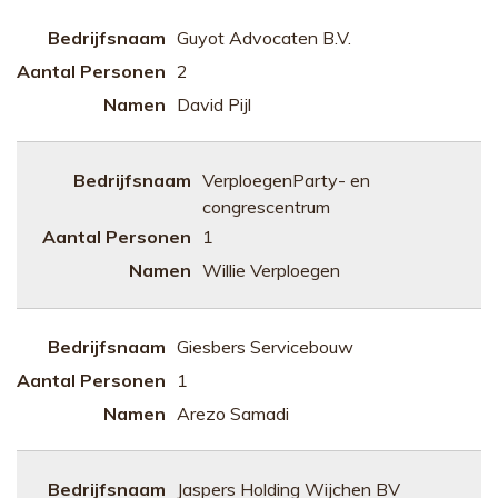
Guyot Advocaten B.V.
2
David Pijl
VerploegenParty- en
congrescentrum
1
Willie Verploegen
Giesbers Servicebouw
1
Arezo Samadi
Jaspers Holding Wijchen BV