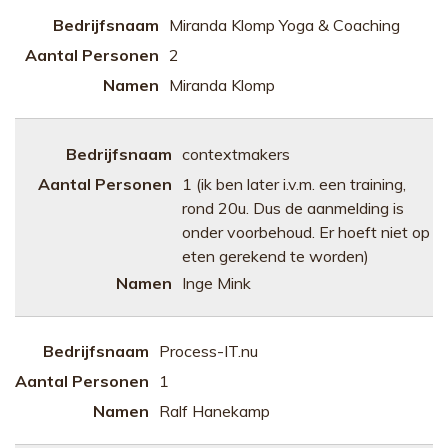
Miranda Klomp Yoga & Coaching
2
Miranda Klomp
contextmakers
1 (ik ben later i.v.m. een training,
rond 20u. Dus de aanmelding is
onder voorbehoud. Er hoeft niet op
eten gerekend te worden)
Inge Mink
Process-IT.nu
1
Ralf Hanekamp