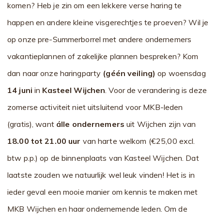
komen? Heb je zin om een lekkere verse haring te
happen en andere kleine visgerechtjes te proeven? Wil je
op onze pre-Summerborrel met andere ondernemers
vakantieplannen of zakelijke plannen bespreken? Kom
dan naar onze haringparty
(géén veiling)
op woensdag
14 juni
in
Kasteel Wijchen
. Voor de verandering is deze
zomerse activiteit niet uitsluitend voor MKB-leden
(gratis), want
álle ondernemers
uit Wijchen zijn van
18.00 tot 21.00 uur
van harte welkom (€25,00 excl.
btw p.p.) op de binnenplaats van Kasteel Wijchen. Dat
laatste zouden we natuurlijk wel leuk vinden! Het is in
ieder geval een mooie manier om kennis te maken met
MKB Wijchen en haar ondernemende leden. Om de