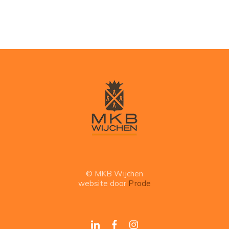
© MKB Wijchen
website door
Prode