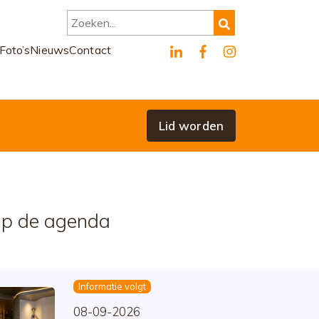
Zoeken...
Foto’s
Nieuws
Contact
Lid worden
p de agenda
Informatie volgt
08-09-2026