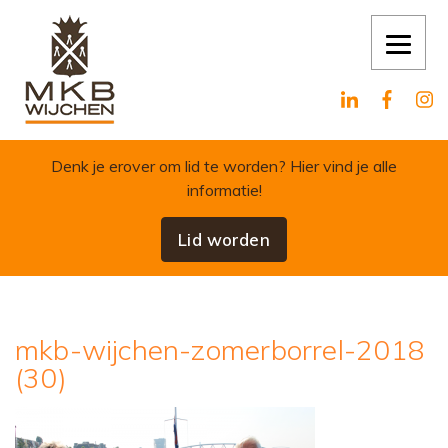
Skip to content
Denk je erover om lid te worden?
Hier vind je alle
informatie!
Lid worden
mkb-wijchen-zomerborrel-2018
(30)