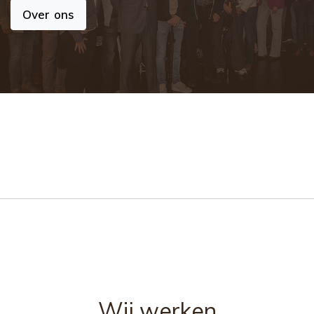
Over ons
Wij werken