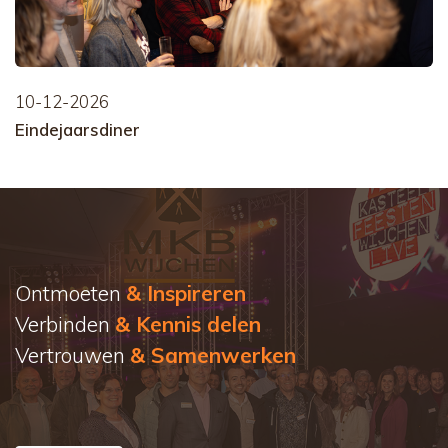
10-12-2026
Eindejaarsdiner
Ontmoeten
& Inspireren
Verbinden
& Kennis delen
Vertrouwen
& Samenwerken