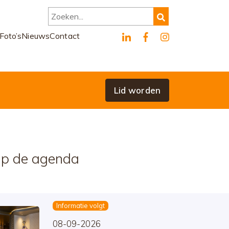
Zoeken...
Foto’s
Nieuws
Contact
Lid worden
p de agenda
Informatie volgt
08-09-2026