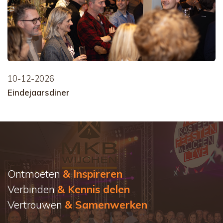
10-12-2026
Eindejaarsdiner
Ontmoeten
& Inspireren
Verbinden
& Kennis delen
Vertrouwen
& Samenwerken