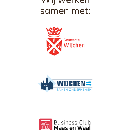
samen met: