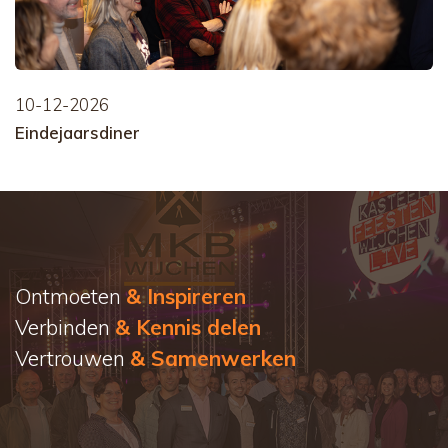
10-12-2026
Eindejaarsdiner
Ontmoeten
& Inspireren
Verbinden
& Kennis delen
Vertrouwen
& Samenwerken