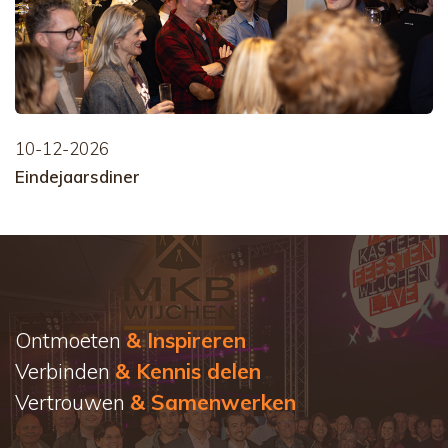
10-12-2026
Eindejaarsdiner
Ontmoeten
& Inspireren
Verbinden
& Kennis delen
Vertrouwen
& Samenwerken