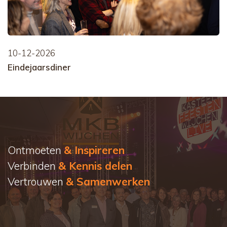
10-12-2026
Eindejaarsdiner
Ontmoeten
& Inspireren
Verbinden
& Kennis delen
Vertrouwen
& Samenwerken