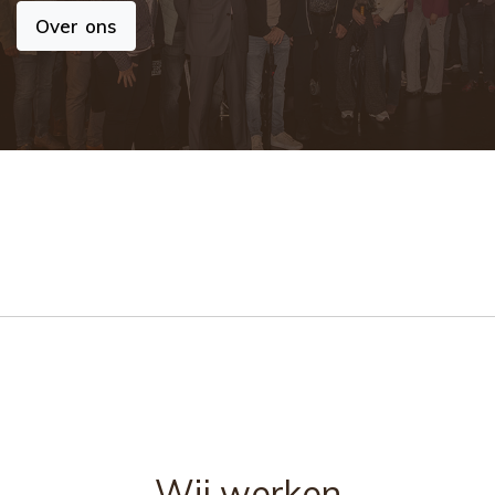
Over ons
Wij werken