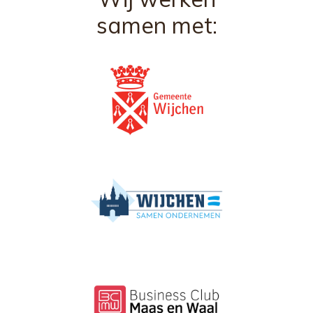
samen met: