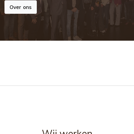
Over ons
Wij werken