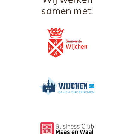
samen met: