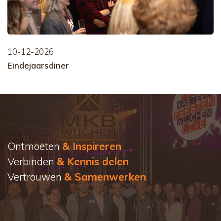
10-12-2026
Eindejaarsdiner
Ontmoeten
& Inspireren
Verbinden
& Kennis delen
Vertrouwen
& Samenwerken