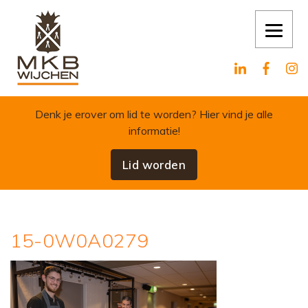
Skip to content
Denk je erover om lid te worden?
Hier vind je alle
informatie!
Lid worden
15-0W0A0279