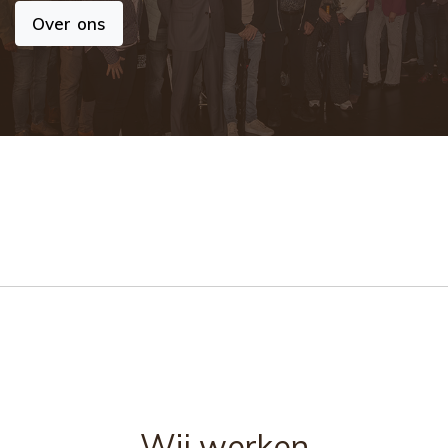
Over ons
Wij werken