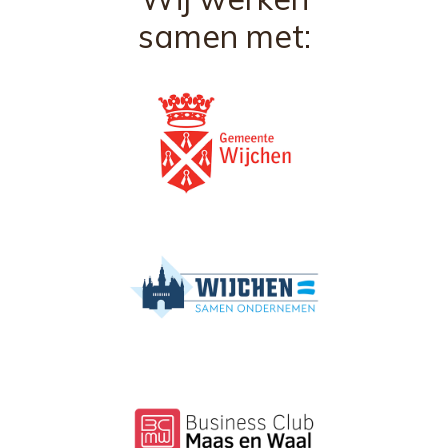
samen met: