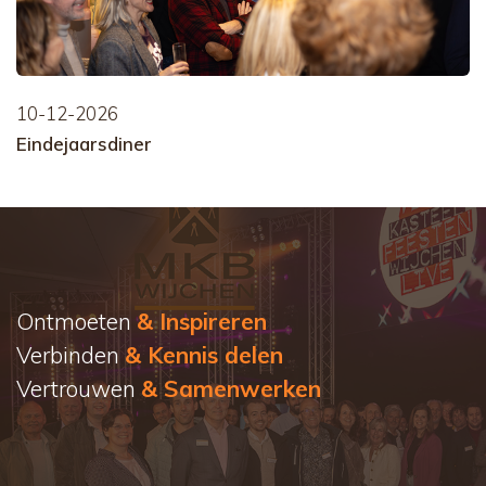
10-12-2026
Eindejaarsdiner
Ontmoeten
& Inspireren
Verbinden
& Kennis delen
Vertrouwen
& Samenwerken