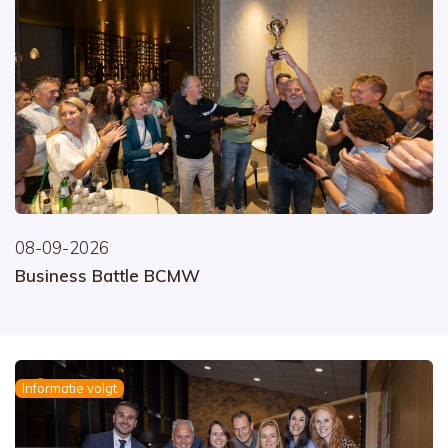
08-09-2026
Business Battle BCMW
Informatie volgt