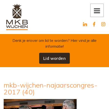
Skip to content
Denk je erover om lid te worden?
Hier vind je alle
informatie!
Lid worden
mkb-wijchen-najaarscongres-
2017 (40)