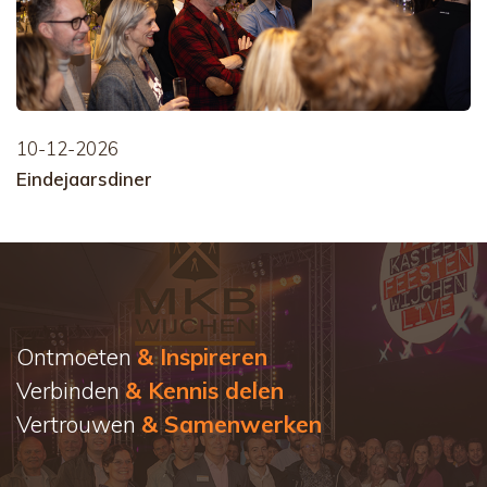
10-12-2026
Eindejaarsdiner
Ontmoeten
& Inspireren
Verbinden
& Kennis delen
Vertrouwen
& Samenwerken