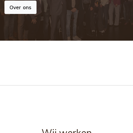
Over ons
Wij werken