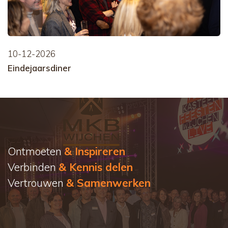
10-12-2026
Eindejaarsdiner
Ontmoeten
& Inspireren
Verbinden
& Kennis delen
Vertrouwen
& Samenwerken