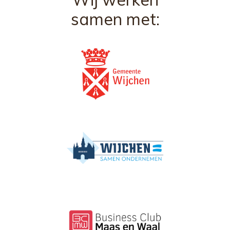
samen met: