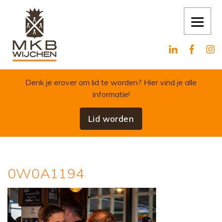
Skip to content
Denk je erover om lid te worden?
Hier vind je alle
informatie!
Lid worden
0W0A1194