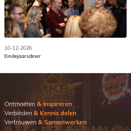
10-12-2026
Eindejaarsdiner
Ontmoeten
& Inspireren
Verbinden
& Kennis delen
Vertrouwen
& Samenwerken