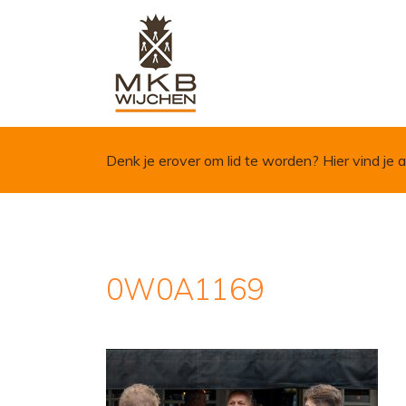
Skip to content
Denk je erover om lid te worden?
Hier vind je a
0W0A1169