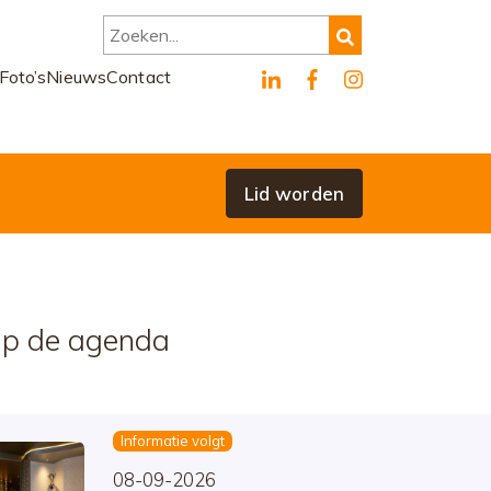
Zoeken...
Foto’s
Nieuws
Contact
Lid worden
p de agenda
Informatie volgt
08-09-2026