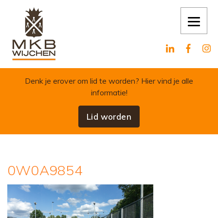
Skip to content
Denk je erover om lid te worden?
Hier vind je alle
informatie!
Lid worden
0W0A9854