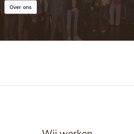
Over ons
Wij werken