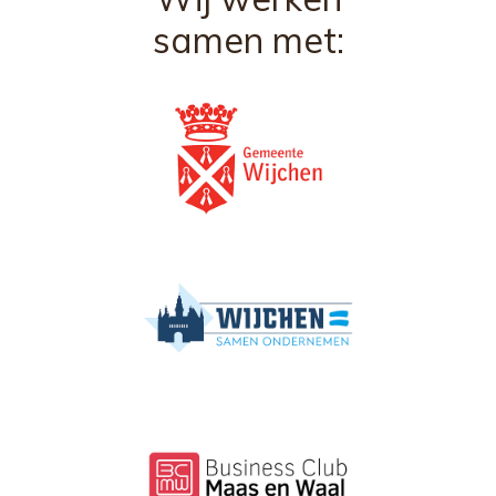
samen met: