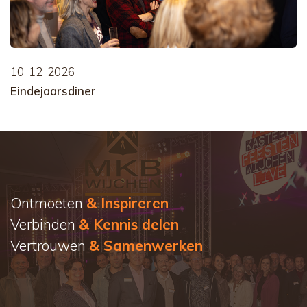
10-12-2026
Eindejaarsdiner
Ontmoeten
& Inspireren
Verbinden
& Kennis delen
Vertrouwen
& Samenwerken