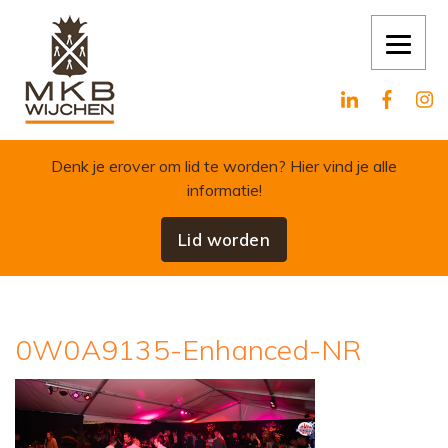
Skip to content
Denk je erover om lid te worden?
Hier vind je alle
informatie!
Lid worden
0W0A9135-Enhanced-NR