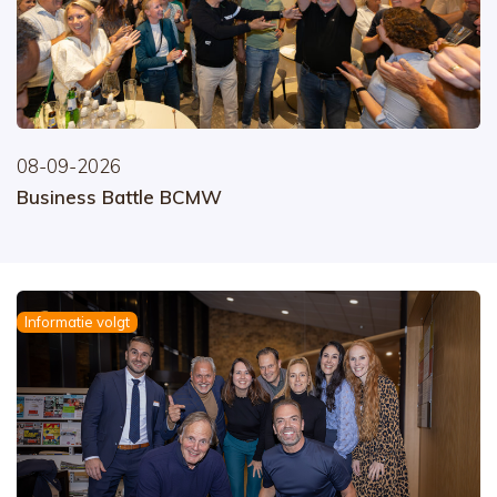
08-09-2026
Business Battle BCMW
Informatie volgt