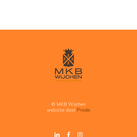
© MKB Wijchen
website door
Prode