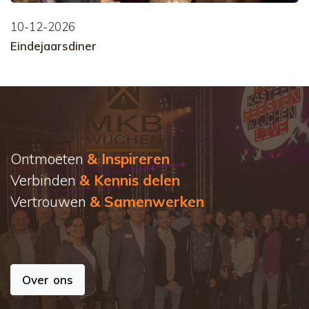
10-12-2026
Eindejaarsdiner
Ontmoeten
& Inspireren
Verbinden
& Kennis delen
Vertrouwen
& Samenwerken
Over ons