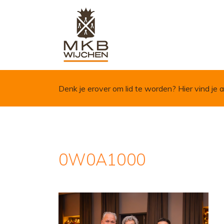
Skip to content
Denk je erover om lid te worden?
Hier vind je a
0W0A1000