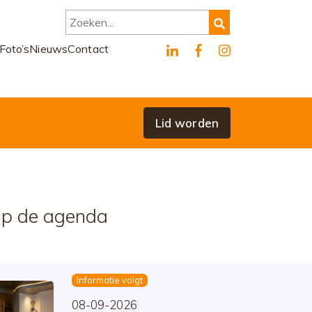
Zoeken...
Foto’s
Nieuws
Contact
Lid worden
p de agenda
Informatie volgt
08-09-2026