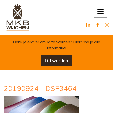
Skip to content
Denk je erover om lid te worden?
Hier vind je alle
informatie!
Lid worden
20190924-_DSF3464