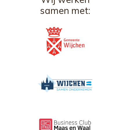
samen met: