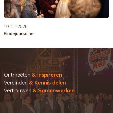
10-12-2026
Eindejaarsdiner
Ontmoeten
& Inspireren
Verbinden
& Kennis delen
Vertrouwen
& Samenwerken