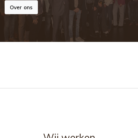
Over ons
Wij werken