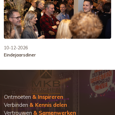
10-12-2026
Eindejaarsdiner
Ontmoeten
& Inspireren
Verbinden
& Kennis delen
Vertrouwen
& Samenwerken