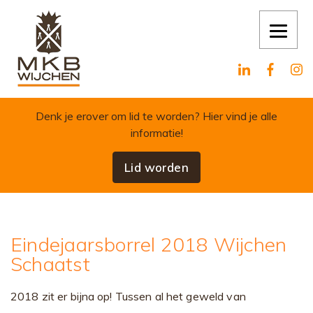
Skip to content
Denk je erover om lid te worden?
Hier vind je alle
informatie!
Lid worden
Eindejaarsborrel 2018 Wijchen
Schaatst
2018 zit er bijna op! Tussen al het geweld van