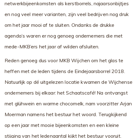
netwerkbijeenkomsten als kerstborrels, najaarsonbijtjes
en nog veel meer varianten, zijn veel bedrijven nog druk
om het jaar mooi af te sluiten. Ondanks de drukke
agenda’s waren er nog genoeg ondernemers die met
mede-MKB’ers het jaar af wilden afsluiten.
Reden genoeg dus voor MKB Wijchen om het glas te
heffen met de leden tijdens de Eindejaarsborrel 2018.
Natuurlijk op dé uitgelezen locatie kwamen de Wijchense
ondernemers bij elkaar: het Schaatscafé! Na ontvangst
met glühwein en warme chocomelk, nam voorzitter Arjan
Moerman namens het bestuur het woord. Terugkijkend
op een jaar met mooie bijeenkomsten en een kleine
stijging van het ledenaantal kijkt het bestuur vooruit.