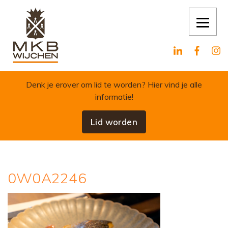
Skip to content
Denk je erover om lid te worden?
Hier vind je alle
informatie!
Lid worden
0W0A2246