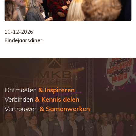
10-12-2026
Eindejaarsdiner
Ontmoeten
& Inspireren
Verbinden
& Kennis delen
Vertrouwen
& Samenwerken