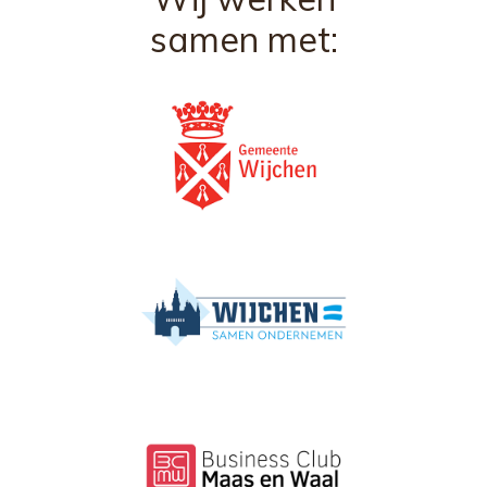
samen met: