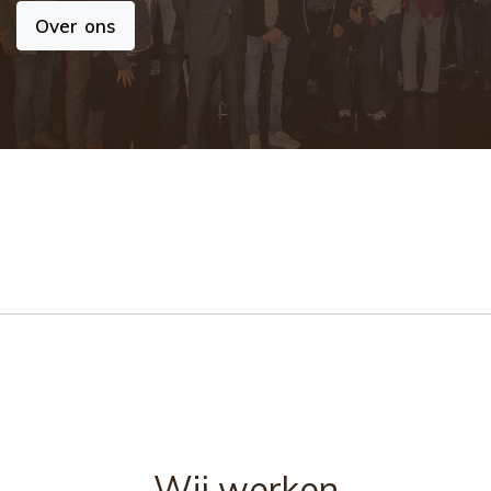
Over ons
Wij werken