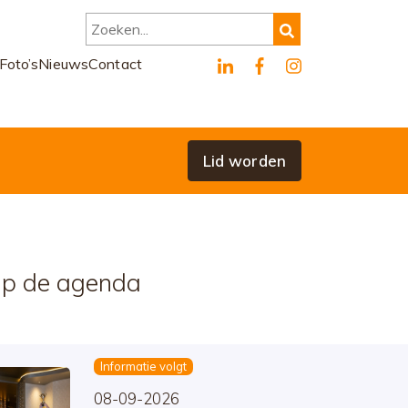
Zoeken...
Foto’s
Nieuws
Contact
Lid worden
p de agenda
Informatie volgt
08-09-2026