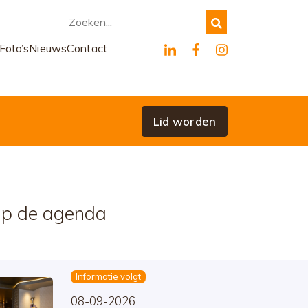
Zoeken...
Foto’s
Nieuws
Contact
Lid worden
p de agenda
Informatie volgt
08-09-2026