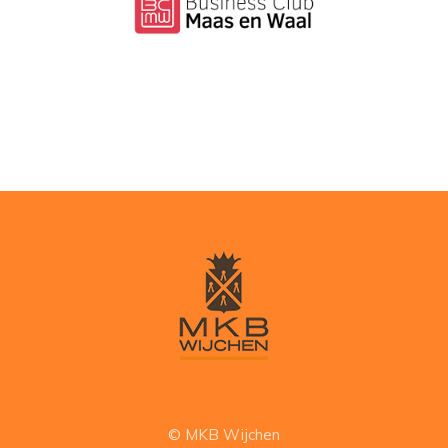
© MKB Wijchen