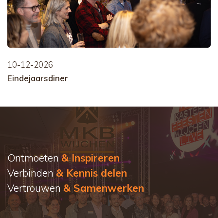
10-12-2026
Eindejaarsdiner
Ontmoeten
& Inspireren
Verbinden
& Kennis delen
Vertrouwen
& Samenwerken