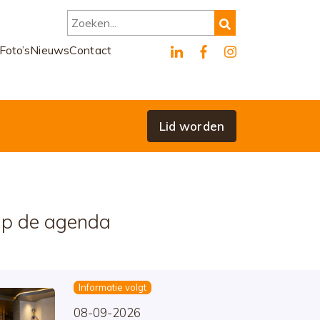
Zoeken...
Foto’s
Nieuws
Contact
Lid worden
p de agenda
Informatie volgt
08-09-2026