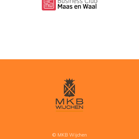
© MKB Wijchen