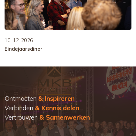
10-12-2026
Eindejaarsdiner
Ontmoeten
& Inspireren
Verbinden
& Kennis delen
Vertrouwen
& Samenwerken