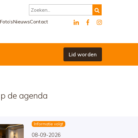
Zoeken...
Foto’s
Nieuws
Contact
Lid worden
p de agenda
Informatie volgt
08-09-2026