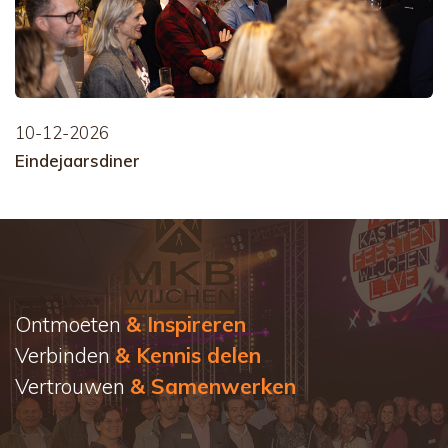
10-12-2026
Eindejaarsdiner
Ontmoeten
& Inspireren
Verbinden
& Kennis delen
Vertrouwen
& Samenwerken