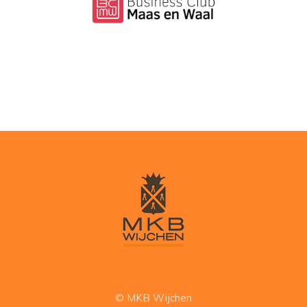
© MKB Wijchen