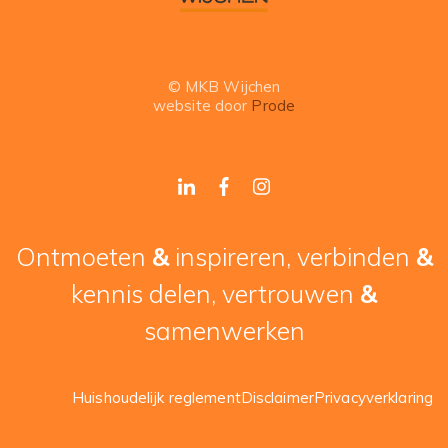
© MKB Wijchen
website door
Prode
Ontmoeten
&
inspireren, verbinden
&
kennis delen, vertrouwen
&
samenwerken
Huishoudelijk reglement
Disclaimer
Privacyverklaring