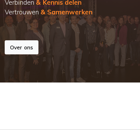
Verbinden
& Kennis delen
Vertrouwen
& Samenwerken
Over ons