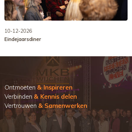
10-12-2026
Eindejaarsdiner
Ontmoeten
& Inspireren
Verbinden
& Kennis delen
Vertrouwen
& Samenwerken