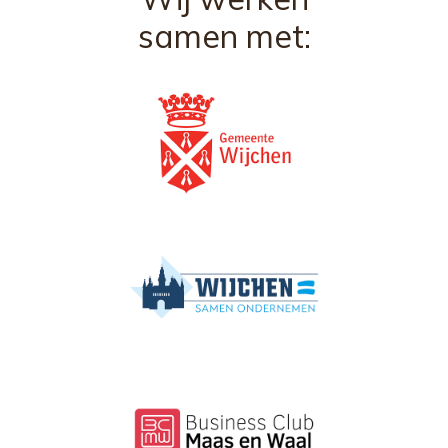
samen met: