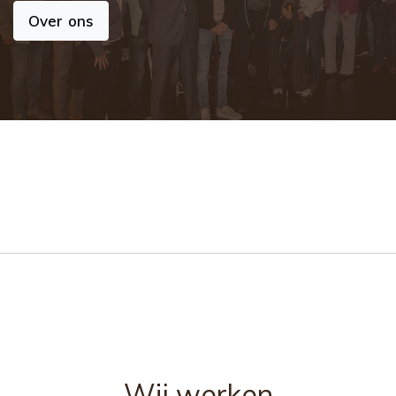
Over ons
Wij werken