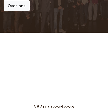
Over ons
Wij werken