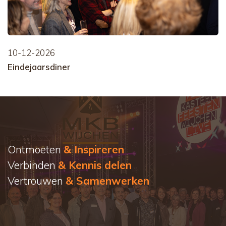
10-12-2026
Eindejaarsdiner
Ontmoeten
& Inspireren
Verbinden
& Kennis delen
Vertrouwen
& Samenwerken