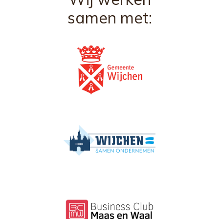
samen met: