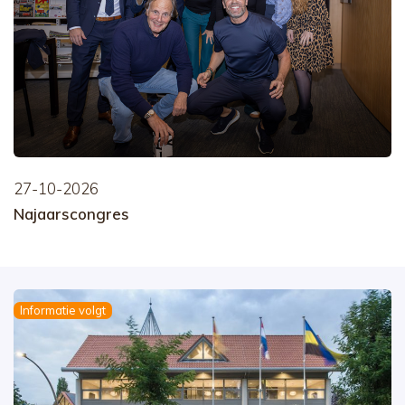
27-10-2026
Najaarscongres
Informatie volgt