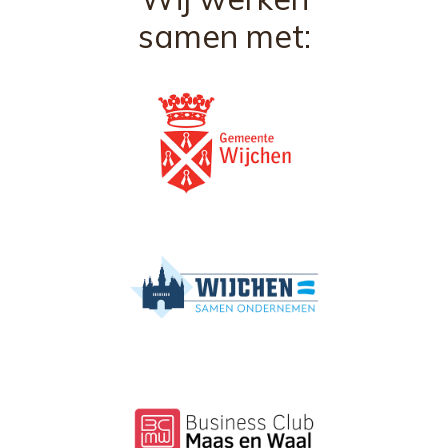
samen met: