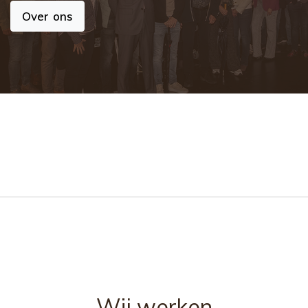
Over ons
Wij werken