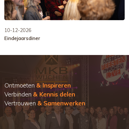
10-12-2026
Eindejaarsdiner
Ontmoeten
& Inspireren
Verbinden
& Kennis delen
Vertrouwen
& Samenwerken